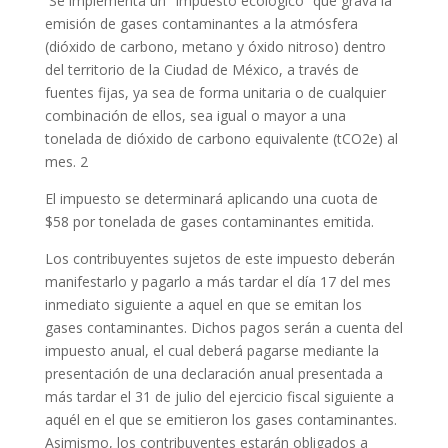
Se implementa un “Impuesto ecológico” que grava la
emisión de gases contaminantes a la atmósfera
(dióxido de carbono, metano y óxido nitroso) dentro
del territorio de la Ciudad de México, a través de
fuentes fijas, ya sea de forma unitaria o de cualquier
combinación de ellos, sea igual o mayor a una
tonelada de dióxido de carbono equivalente (tCO2e) al
mes. 2
El impuesto se determinará aplicando una cuota de
$58 por tonelada de gases contaminantes emitida.
Los contribuyentes sujetos de este impuesto deberán
manifestarlo y pagarlo a más tardar el día 17 del mes
inmediato siguiente a aquel en que se emitan los
gases contaminantes. Dichos pagos serán a cuenta del
impuesto anual, el cual deberá pagarse mediante la
presentación de una declaración anual presentada a
más tardar el 31 de julio del ejercicio fiscal siguiente a
aquél en el que se emitieron los gases contaminantes.
Asimismo, los contribuyentes estarán obligados a