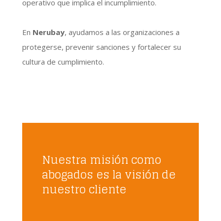
operativo que implica el incumplimiento.
En
Nerubay
, ayudamos a las organizaciones a
protegerse, prevenir sanciones y fortalecer su
cultura de cumplimiento.
Nuestra misión como
abogados es la visión de
nuestro cliente