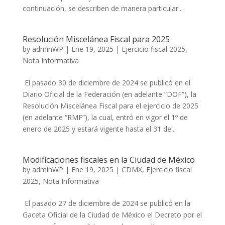
continuación, se describen de manera particular...
Resolución Miscelánea Fiscal para 2025
by
adminWP
|
Ene 19, 2025
|
Ejercicio fiscal 2025
,
Nota Informativa
El pasado 30 de diciembre de 2024 se publicó en el
Diario Oficial de la Federación (en adelante “DOF”), la
Resolución Miscelánea Fiscal para el ejercicio de 2025
(en adelante “RMF”), la cual, entró en vigor el 1º de
enero de 2025 y estará vigente hasta el 31 de...
Modificaciones fiscales en la Ciudad de México
by
adminWP
|
Ene 19, 2025
|
CDMX
,
Ejercicio fiscal
2025
,
Nota Informativa
El pasado 27 de diciembre de 2024 se publicó en la
Gaceta Oficial de la Ciudad de México el Decreto por el