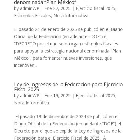
denominada “Plan México”
by
adminWP
|
Ene 27, 2025
|
Ejercicio fiscal 2025
,
Estímulos Fiscales
,
Nota Informativa
El pasado 21 de enero de 2025 se publicó en el Diario
Oficial de la Federación (en adelante “DOF”) el
“DECRETO por el que se otorgan estímulos fiscales
para apoyar la estrategia nacional denominada “Plan
México”, para fomentar nuevas inversiones, que
incentiven...
Ley de Ingresos de la Federación para Ejercicio
Fiscal 2025
by
adminWP
|
Ene 19, 2025
|
Ejercicio fiscal 2025
,
Nota Informativa
El pasado 19 de diciembre de 2024 se publicó en el
Diario Oficial de la Federación (en adelante “DOF”) el
Decreto por el que se expide la Ley de Ingresos de la
Federación para el Ejercicio Fiscal de 2025. A