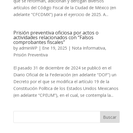
que se reforman, adicionan y derogan diversos
artículos del Código Fiscal de la Ciudad de México (en
adelante “CFCDMX”) para el ejercicio de 2025. A...
Prisión preventiva oficiosa por actos o
actividades relacionados con “Falsos
comprobantes fiscales”
by
adminWP
|
Ene 19, 2025
|
Nota Informativa
,
Prisión Preventiva
El pasado 31 de diciembre de 2024 se publicó en el
Diario Oficial de la Federación (en adelante “DOF”) un
Decreto por el que se modifica el artículo 19 de la
Constitución Política de los Estados Unidos Mexicanos
(en adelante “CPEUM”), en el cual, se contempla la...
Buscar