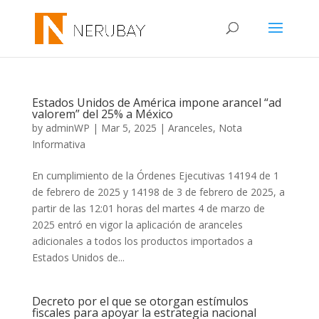
Estados Unidos de América impone arancel “ad
valorem” del 25% a México
by
adminWP
|
Mar 5, 2025
|
Aranceles
,
Nota
Informativa
En cumplimiento de la Órdenes Ejecutivas 14194 de 1
de febrero de 2025 y 14198 de 3 de febrero de 2025, a
partir de las 12:01 horas del martes 4 de marzo de
2025 entró en vigor la aplicación de aranceles
adicionales a todos los productos importados a
Estados Unidos de...
Decreto por el que se otorgan estímulos
fiscales para apoyar la estrategia nacional