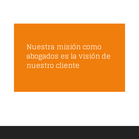
Nuestra misión como
abogados es la visión de
nuestro cliente